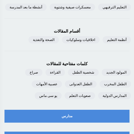
التعليم الترفيهي
معسكرات صيفية وشتوية
أنشطة ما بعد المدرسة
أقسام المقالات
أنظمة التعليم
اخلاقيات وسلوكيات
الصحة والتغذية
كلمات مفتاحية للمقالات
المولود الجديد
شخصية الطفل
القراءة
صراخ
الطفل المخرب
الطفل العدوانى
عصبية الأمهات
المدارس الدولية
صعوبات التعلم
يو سى ماس
مدارس