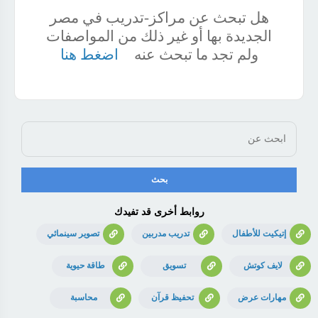
هل تبحث عن مراكز-تدريب في مصر
الجديدة بها أو غير ذلك من المواصفات
ولم تجد ما تبحث عنه
اضغط هنا
روابط أخرى قد تفيدك
إتيكيت للأطفال
تدريب مدربين
تصوير سينمائي
لايف كوتش
تسويق
طاقة حيوية
مهارات عرض
تحفيظ قرآن
محاسبة