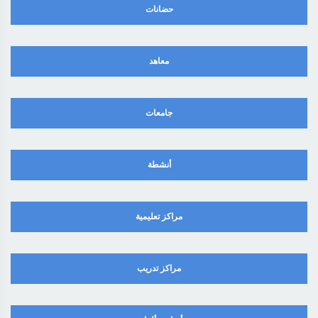
حضانات
معاهد
جامعات
أنشطة
مراكز تعليمية
مراكز تدريب