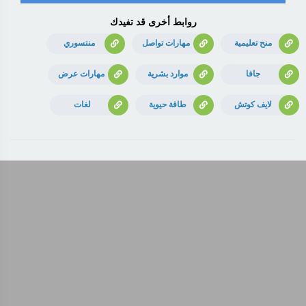
روابط أخرى قد تفيدك
منح تعليمية
مهارات تواصل
منتسوري
جافا
موارد بشرية
مهارات عرض
لايف كوتش
طاقة حيوية
لغات