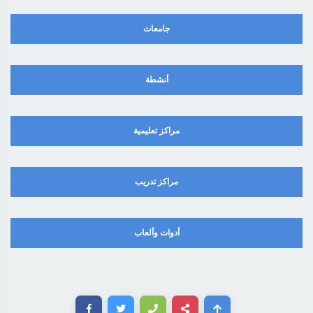
جامعات
أنشطة
مراكز تعليمية
مراكز تدريب
أدوات وألعاب