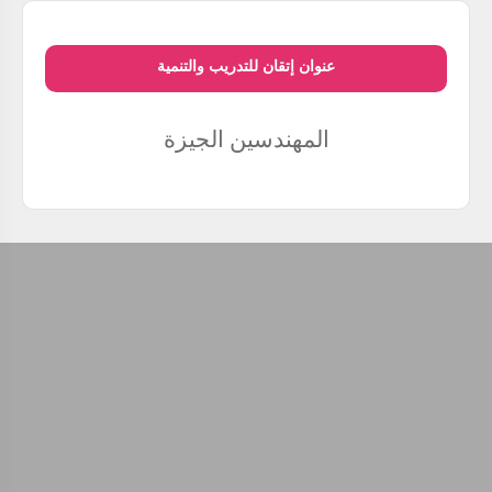
عنوان إتقان للتدريب والتنمية
المهندسين
الجيزة