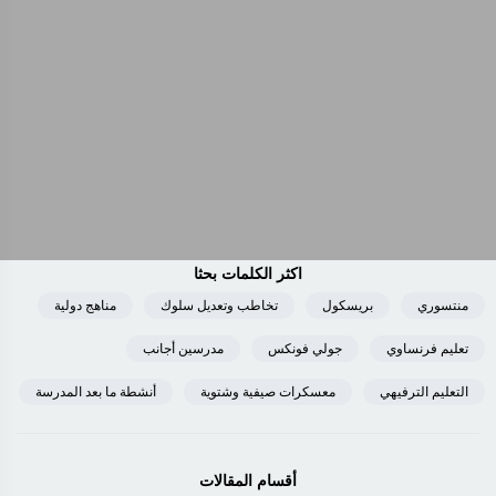
اكثر الكلمات بحثا
منتسوري
بريسكول
تخاطب وتعديل سلوك
مناهج دولية
تعليم فرنساوي
جولي فونكس
مدرسين أجانب
التعليم الترفيهي
معسكرات صيفية وشتوية
أنشطة ما بعد المدرسة
أقسام المقالات