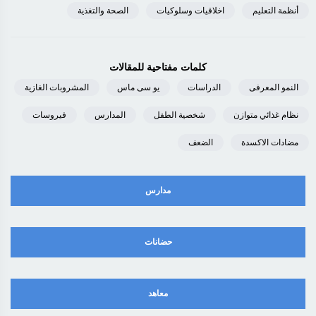
أنظمة التعليم
اخلاقيات وسلوكيات
الصحة والتغذية
كلمات مفتاحية للمقالات
النمو المعرفى
الدراسات
يو سى ماس
المشروبات الغازية
نظام غذائي متوازن
شخصية الطفل
المدارس
فيروسات
مضادات الاكسدة
الضعف
مدارس
حضانات
معاهد