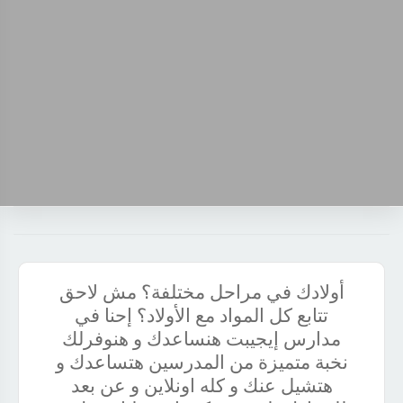
أولادك في مراحل مختلفة؟ مش لاحق
تتابع كل المواد مع الأولاد؟ إحنا في
مدارس إيجيبت هنساعدك و هنوفرلك
نخبة متميزة من المدرسين هتساعدك و
هتشيل عنك و كله اونلاين و عن بعد