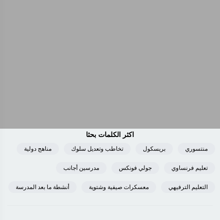
اكثر الكلمات بحثا
منتسوري
بريسكول
تخاطب وتعديل سلوك
مناهج دولية
تعليم فرنساوي
جولي فونكس
مدرسين أجانب
التعليم الترفيهي
معسكرات صيفية وشتوية
أنشطة ما بعد المدرسة