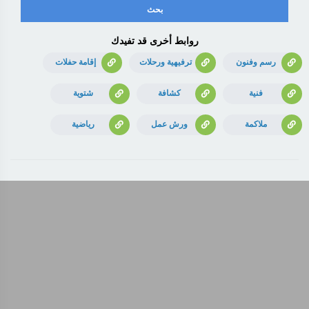
روابط أخرى قد تفيدك
رسم وفنون
ترفيهية ورحلات
إقامة حفلات
فنية
كشافة
شتوية
ملاكمة
ورش عمل
رياضية