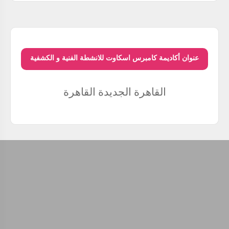
عنوان أكاديمة كامبرس اسكاوت للانشطة الفنية و الكشفية
القاهرة الجديدة
القاهرة