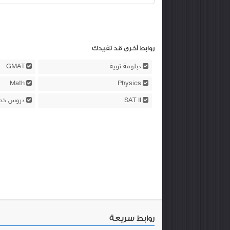
روابط أخرى قد تفيدك
دبلومة تربية
GMAT
Math
Physics
SAT II
دروس خص
روابط سريعة