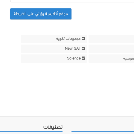
موقع أكاديمية رؤيتي على الخريطة
مجموعات تقوية
New SAT
وصية
Science
تصنيفات