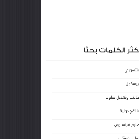
كثر الكلمات بحثا
نتسوري
ريسكول
خاطب وتعديل سلوك
ناهج دولية
عليم فرنساوي
ولي فونكس