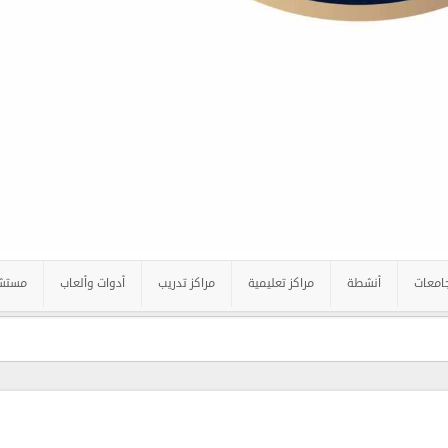
امعات
أنشطة
مراكز تعليمية
مراكز تدريب
أدوات وألعاب
مستش