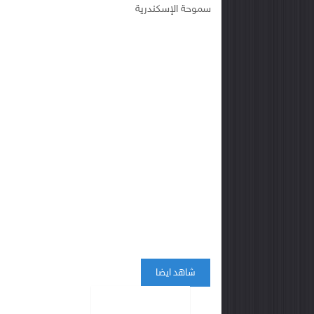
سموحة
الإسكندرية
شاهد ايضا