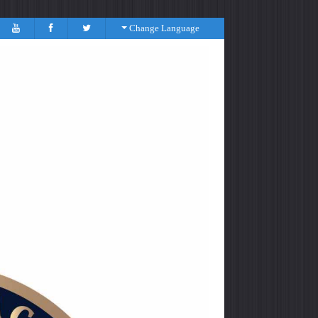
Change Language