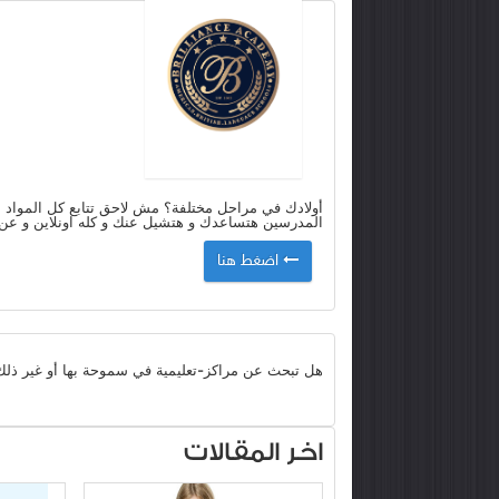
أولادك في مراحل مختلفة؟ مش لاحق تتابع كل المواد م
المدرسين هتساعدك و هتشيل عنك و كله اونلاين و عن 
اضغط هنا
هل تبحث عن مراكز-تعليمية في سموحة بها أو غير ذل
اخر المقالات