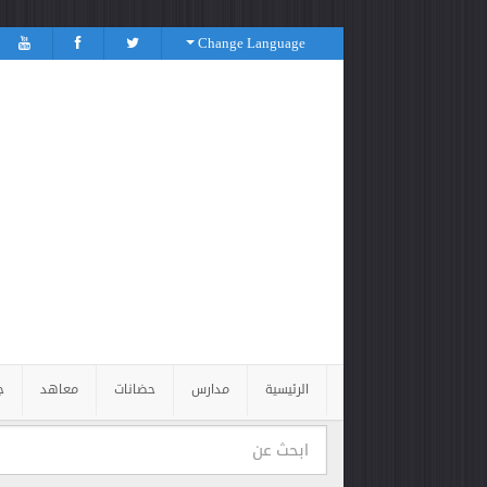
Change Language
الرئيسية
مدارس
حضانات
معاهد
ج