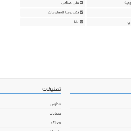
عية
فني صناعي
تكنولوجيا المعلومات
عي
عليا
تصنيفات
مدارس
حضانات
معاهد