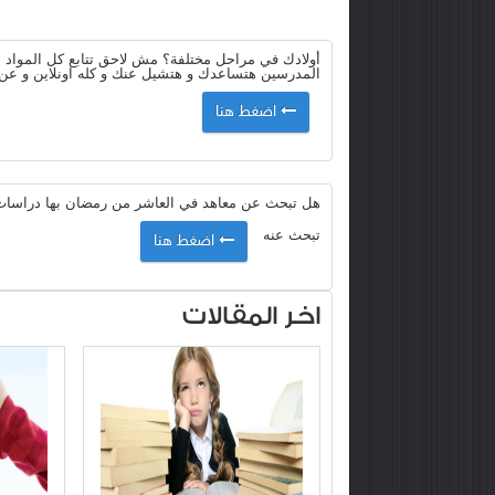
أولادك في مراحل مختلفة؟ مش لاحق تتابع كل المواد م
المدرسين هتساعدك و هتشيل عنك و كله اونلاين و عن 
اضغط هنا
هل تبحث عن معاهد في العاشر من رمضان بها دراسات م
تبحث عنه
اضغط هنا
اخر المقالات