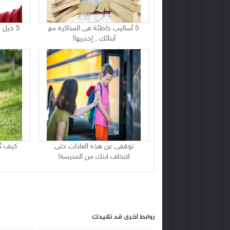
5 أساليب خاطئة فى المذاكرة مع
5 حيل 
أبنائك , إحذريها!
توقفى عن هذه العادات حتى
كيف تُ
لايخاف ابنك من المدرسة!
روابط أخرى قد تفيدك