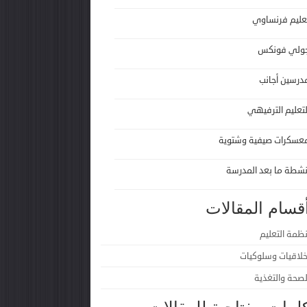
عليم فرنساوي
ولي فونكس
درسين أجانب
لتعليم الترفيهي
عسكرات صيفية وشتوية
نشطة ما بعد المدرسة
قسام المقالات
نظمة التعليم
خلاقيات وسلوكيات
لصحة والتغذية