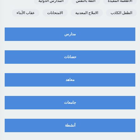
الأطعمة المفيدة
الثقة بالنفس
المدارس الدولية
الطفل الكاذب
الاملاح المعدنية
الامتحانات
عقاب الأبناء
مدارس
حضانات
معاهد
جامعات
أنشطة