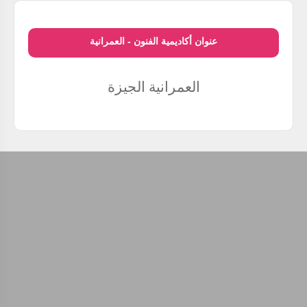
عنوان أكاديمية الفنون - العمرانية
العمرانية
الجيزة