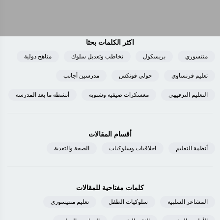
اكثر الكلمات بحثا
منتسوري
بريسكول
تخاطب وتعديل سلوك
مناهج دولية
تعليم فرنساوي
جولي فونكس
مدرسين أجانب
التعليم الترفيهي
معسكرات صيفية وشتوية
أنشطة ما بعد المدرسة
أقسام المقالات
أنظمة التعليم
اخلاقيات وسلوكيات
الصحة والتغذية
كلمات مفتاحية للمقالات
المشاعر السلبية
سلوكيات الطفل
تعليم منتيسورى