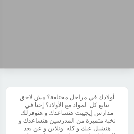
أولادك في مراحل مختلفة؟ مش لاحق
تتابع كل المواد مع الأولاد؟ إحنا في
مدارس إيجيبت هنساعدك و هنوفرلك
نخبة متميزة من المدرسين هتساعدك و
هتشيل عنك و كله اونلاين و عن بعد