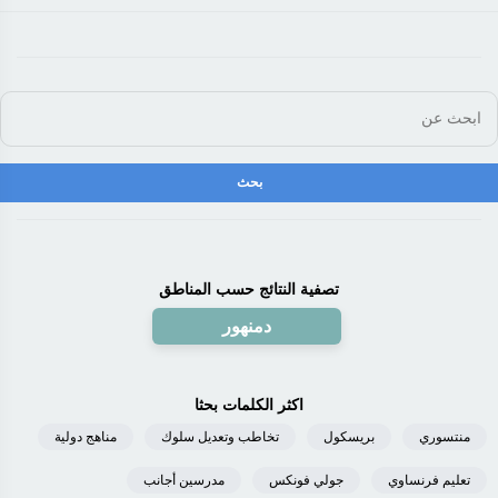
تصفية النتائج حسب المناطق
دمنهور
اكثر الكلمات بحثا
منتسوري
بريسكول
تخاطب وتعديل سلوك
مناهج دولية
تعليم فرنساوي
جولي فونكس
مدرسين أجانب