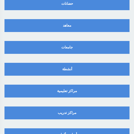
حضانات
معاهد
جامعات
أنشطة
مراكز تعليمية
مراكز تدريب