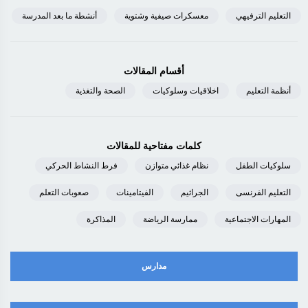
التعليم الترفيهي
معسكرات صيفية وشتوية
أنشطة ما بعد المدرسة
أقسام المقالات
أنظمة التعليم
اخلاقيات وسلوكيات
الصحة والتغذية
كلمات مفتاحية للمقالات
سلوكيات الطفل
نظام غذائي متوازن
فرط النشاط الحركي
التعليم الفرنسى
الجراثيم
الفيتامينات
صعوبات التعلم
المهارات الاجتماعية
ممارسة الرياضة
المذاكرة
مدارس