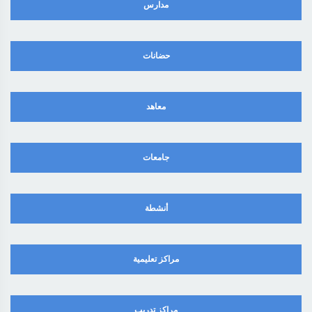
مدارس
حضانات
معاهد
جامعات
أنشطة
مراكز تعليمية
مراكز تدريب