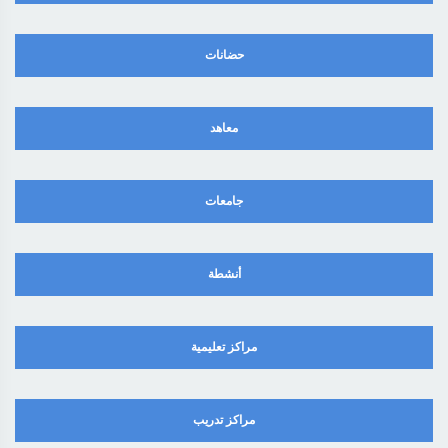
حضانات
معاهد
جامعات
أنشطة
مراكز تعليمية
مراكز تدريب