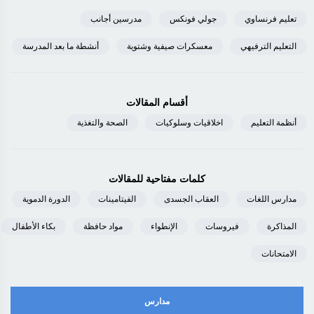
تعليم فرنساوي
جولي فونكس
مدرسين أجانب
التعليم الترفيهي
معسكرات صيفية وشتوية
أنشطة ما بعد المدرسة
أقسام المقالات
أنظمة التعليم
اخلاقيات وسلوكيات
الصحة والتغذية
كلمات مفتاحية للمقالات
مدارس اللغات
العقاب الجسدى
الفيتامينات
الدورة الدموية
المذاكرة
فيروسات
الإنطواء
مواد حافظة
بكاء الأطفال
الامتحانات
مدارس