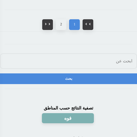
2
1
تصفية النتائج حسب المناطق
فوه