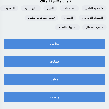
كلمات مفتاحية للمقالات
شخصية الطفل
الامتحانات
التوتر
نتائج سلبية
المخاوف
السلوك التخريبى
العدوى
تقويم سلوكيات الطفل
غضب الأطفال
صعوبات التعلم
مدارس
حضانات
معاهد
جامعات