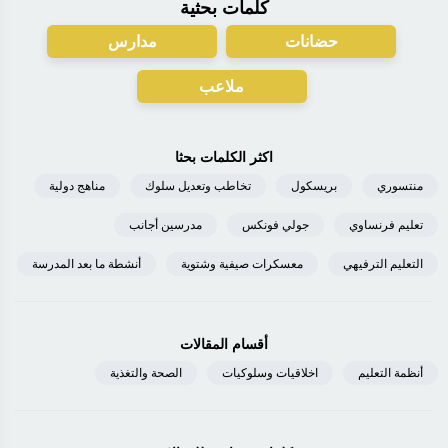
كلمات بحثية
حضانات
مدارس
ملاعب
اكثر الكلمات بحثا
منتسوري
بريسكول
تخاطب وتعديل سلوك
مناهج دولية
تعليم فرنساوي
جولي فونكس
مدرسين أجانب
التعليم الترفيهي
معسكرات صيفية وشتوية
أنشطة ما بعد المدرسة
أقسام المقالات
أنظمة التعليم
اخلاقيات وسلوكيات
الصحة والتغذية