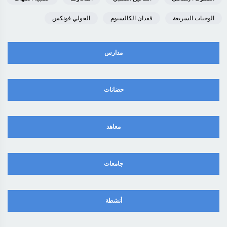
الوجبات السريعة
فقدان الكالسيوم
الجولي فونكس
مدارس
حضانات
معاهد
جامعات
أنشطة