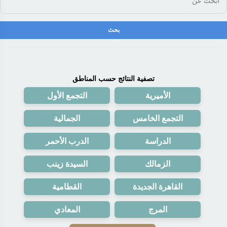
تصفية النتائج حسب المناطق
الأميرية
التجمع الأول
التجمع الخامس
الجمالية
الدراسة
الدرب الأحمر
الزمالك
السيدة زينب
القاهرة الجديدة
القطامية
المرج
المعادي