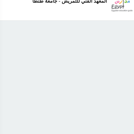
المعهد الفني للتمريض - جامعة طنطا