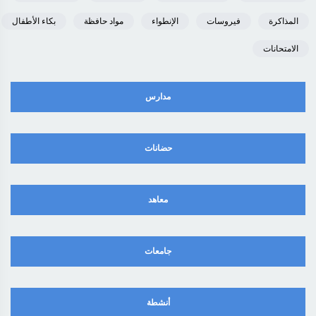
المذاكرة
فيروسات
الإنطواء
مواد حافظة
بكاء الأطفال
الامتحانات
مدارس
حضانات
معاهد
جامعات
أنشطة