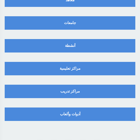
معاهد
جامعات
أنشطة
مراكز تعليمية
مراكز تدريب
أدوات وألعاب