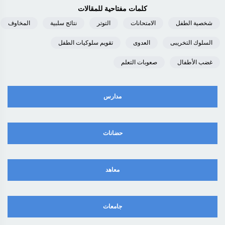
كلمات مفتاحية للمقالات
شخصية الطفل
الامتحانات
التوتر
نتائج سلبية
المخاوف
السلوك التخريبى
العدوى
تقويم سلوكيات الطفل
غضب الأطفال
صعوبات التعلم
مدارس
حضانات
معاهد
جامعات