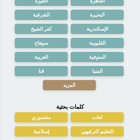
القاهرة
الجيزة
البحيرة
الشرقية
الإسكندرية
كفر الشيخ
القليوبية
سوهاج
المنوفية
الغربية
المنيا
قنا
المزيد
كلمات بحثية
لغات
منتسوري
التعليم الترفيهي
إسلامية