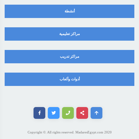
أنشطة
مراكز تعليمية
مراكز تدريب
أدوات وألعاب
Copyright ©. All rights reserved. MadaresEgypt.com 2020