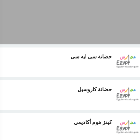
حضانة سى ايه سى
حضانة كاروسيل
كيدز هوم أكاديمى