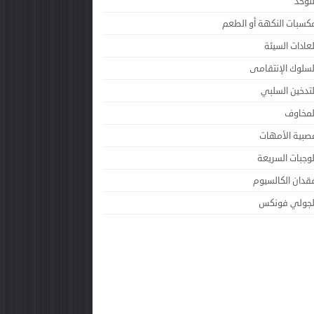
لتوحد
كسبات النكهة أو الطعم
لعادات السيئة
لسلوك الإنتقامى
لتدخين السلبي
لمخاوف
صبية الأمهات
لوجبات السريعة
قدان الكالسيوم
لجولي فونكس