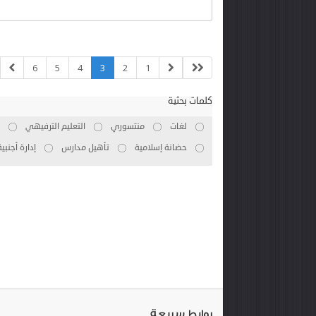
6
5
4
3
2
1
كلمات بحثية
لغات
منتسوري
التعليم الترفيهي
حضانة إسلامية
تأهيل مدارس
إدارة أجنبية
روابط سريعة