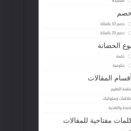
مشتركة
صم
خصم 10 بالمائة
خصم 20 بالمائة
وع الحضانة
خاصة
حكومية
قسام المقالات
نظمة التعليم
خلاقيات وسلوكيات
لصحة والتغذية
لمات مفتاحية للمقالات