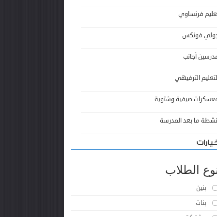
عليم فرنساوي
ولي فونكس
درسين أجانب
لتعليم الترفيهي
عسكرات صيفية وشتوية
نشطة ما بعد المدرسة
يارات
وع الطلاب
بنين
بنات