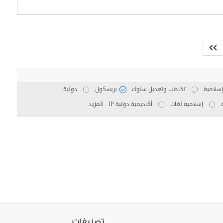
إسلامية
تخاطب وتعديل سلوك
بريسكول
دولية
إسلامية لغات
أكاديمية دولية IP
المزيد
تصنيفات