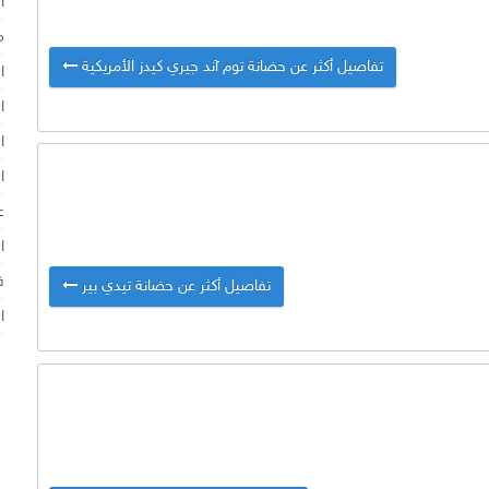
ا
م
تفاصيل أكثر عن حضانة توم آند جيري كيدز الأمريكية
ا
ا
ا
ا
ع
ا
ف
تفاصيل أكثر عن حضانة تيدي بير
ا