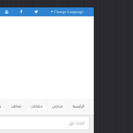
Change Language
الرئيسية
مدارس
حضانات
معاهد
ج