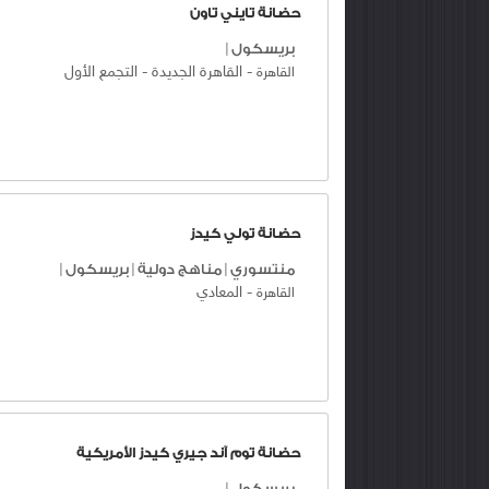
حضانة تايني تاون
بريسكول
|
-
القاهرة الجديدة
-
التجمع الأول
القاهرة
حضانة تولي كيدز
منتسوري
|
مناهج دولية
|
بريسكول
|
-
المعادي
القاهرة
حضانة توم آند جيري كيدز الأمريكية
بريسكول
|