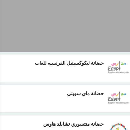
حضانة ليكوكسينيل الفرنسيه للغات
حضانة ماى سويتي
حضانة منتسوري تشايلد هاوس