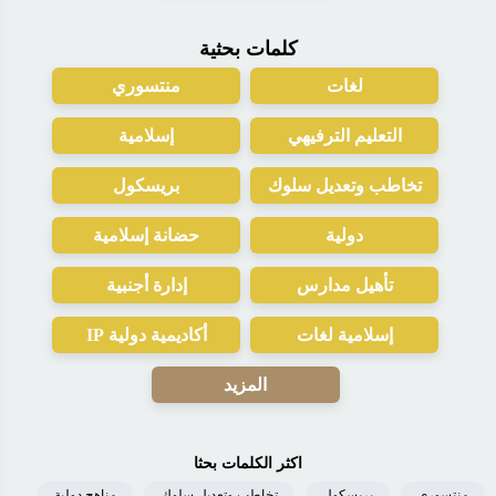
كلمات بحثية
لغات
منتسوري
التعليم الترفيهي
إسلامية
تخاطب وتعديل سلوك
بريسكول
دولية
حضانة إسلامية
تأهيل مدارس
إدارة أجنبية
إسلامية لغات
أكاديمية دولية IP
المزيد
اكثر الكلمات بحثا
منتسوري
بريسكول
تخاطب وتعديل سلوك
مناهج دولية