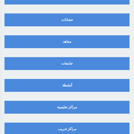
حضانات
معاهد
جامعات
أنشطة
مراكز تعليمية
مراكز تدريب