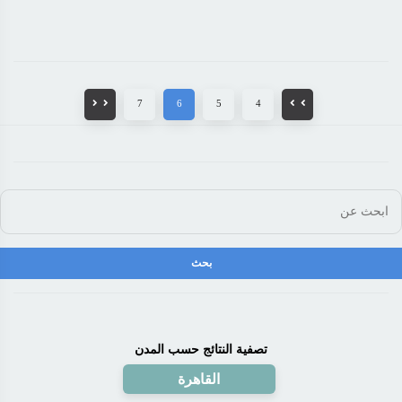
7
6
5
4
تصفية النتائج حسب المدن
القاهرة