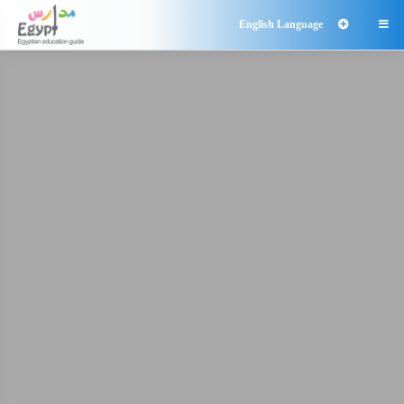
English Language
