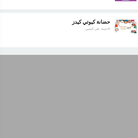
حضانة كيوتي كيدز
الاعتماد على النفس