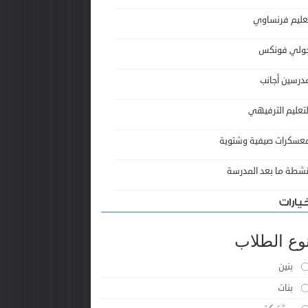
عليم فرنساوي
ولي فونكس
درسين أجانب
لتعليم الترفيهي
عسكرات صيفية وشتوية
نشطة ما بعد المدرسة
يارات
وع الطلاب
بنين
بنات