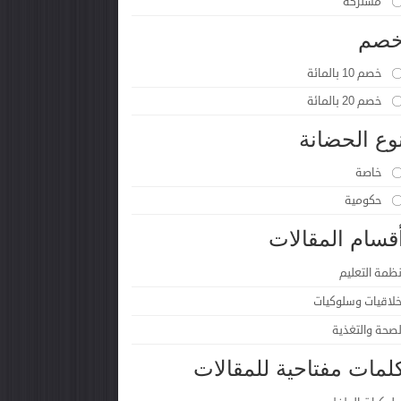
مشتركة
صم
خصم 10 بالمائة
خصم 20 بالمائة
وع الحضانة
خاصة
حكومية
قسام المقالات
نظمة التعليم
خلاقيات وسلوكيات
لصحة والتغذية
لمات مفتاحية للمقالات