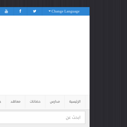
Change Language
الرئيسية
مدارس
حضانات
معاهد
ج