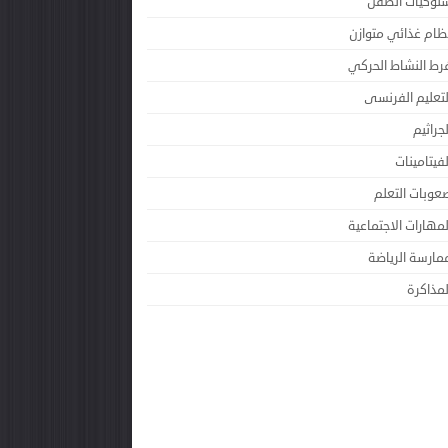
لوكيات الطفل
ظام غذائي متوازن
رط النشاط الحركي
لتعليم الفرنسى
لجراثيم
لفيتامينات
عوبات التعلم
لمهارات الاجتماعية
مارسة الرياضة
لمذاكرة