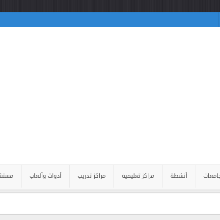
امعات
أنشطة
مراكز تعليمية
مراكز تدريب
أدوات وألعاب
مستش