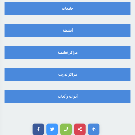
جامعات
أنشطة
مراكز تعليمية
مراكز تدريب
أدوات وألعاب