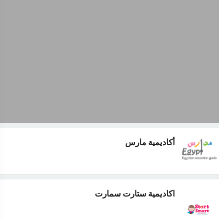
أكاديمية مارس
اكاديمية ستارت سمارت