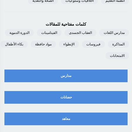
أنظمة التعليم
اخلاقيات وسلوكيات
الصحة والتغذية
كلمات مفتاحية للمقالات
مدارس اللغات
العقاب الجسدى
الفيتامينات
الدورة الدموية
المذاكرة
فيروسات
الإنطواء
مواد حافظة
بكاء الأطفال
الامتحانات
مدارس
حضانات
معاهد