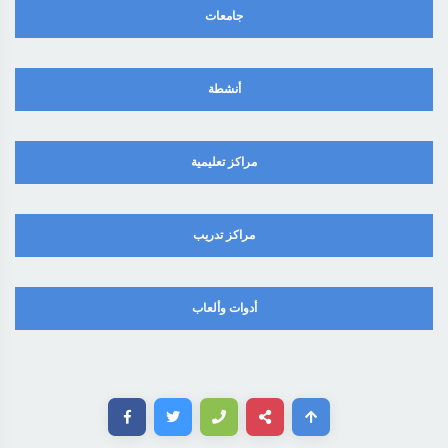
جامعات
أنشطة
مراكز تعليمية
مراكز تدريب
أدوات وألعاب