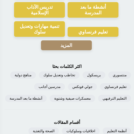
أنشطة ما بعد
تدريس الآداب
المدرسة
الإسلامية
تنمية مهارات وتعديل
تعليم فرنساوي
سلوك
المزيد
اكثر الكلمات بحثا
منتسوري
بريسكول
تخاطب وتعديل سلوك
مناهج دولية
تعليم فرنساوي
جولي فونكس
مدرسين أجانب
التعليم الترفيهي
معسكرات صيفية وشتوية
أنشطة ما بعد المدرسة
أقسام المقالات
أنظمة التعليم
اخلاقيات وسلوكيات
الصحة والتغذية