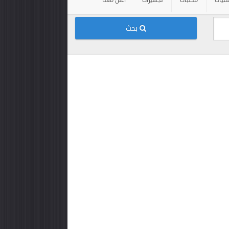
فيات
مكتبات
تجهيزات
أعلن معنا
بحث