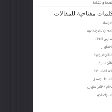
لصحة والتغذية
لمات مفتاحية للمقالات
لدراسات
لمهارات الاجتماعية
دارس اللغات
لانفلوانزا
لنتائج الايجابية
تائج سلبية
لام المتسلطة
لنشاط الجسدى
ظام غذائي متوازن
لسلوك الجيد