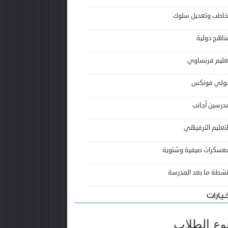
خاطب وتعديل سلوك
ناهج دولية
عليم فرنساوي
ولي فونكس
درسين أجانب
لتعليم الترفيهي
عسكرات صيفية وشتوية
نشطة ما بعد المدرسة
يارات
وع الطلاب