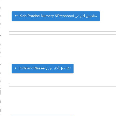
تفاصيل أكثر عن Kids Pradise Nursery &Preschool
خ
ن
تفاصيل أكثر عن Kidsland Nursery
أ
أ
ا