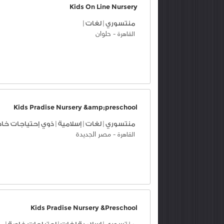
Kids On Line Nursery
منتسوري
|
لغات
|
-
حلوان
القاهرة
Kids Pradise Nursery &amp;preschool
منتسوري
|
لغات
|
إسلامية
|
ذوي إحتياجات خا
-
مصر الجديدة
القاهرة
Kids Pradise Nursery &Preschool