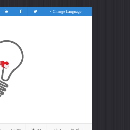
Change Language