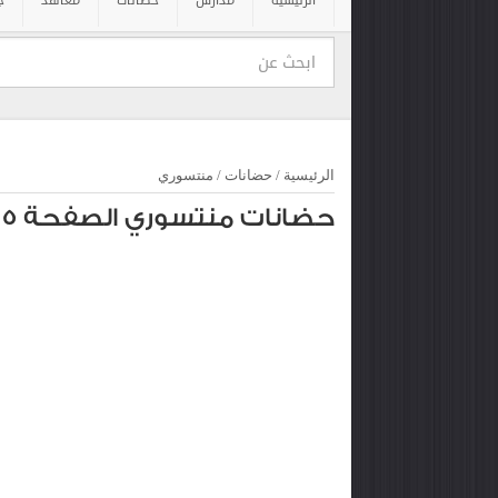
الرئيسية
مدارس
حضانات
معاهد
ج
الرئيسية
/
حضانات
/
منتسوري
حضانات منتسوري الصفحة 5