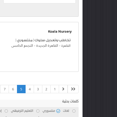
Koala Nursery
تخاطب وتعديل سلوك
|
منتسوري
|
-
القاهرة الجديدة
-
التجمع الخامس
القاهرة
7
6
5
4
3
2
1
كلمات بحثية
لغات
منتسوري
التعليم الترفيهي
إس