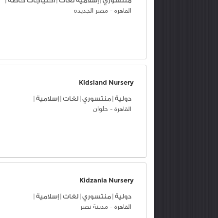
منتسوري
|
إسلامية لغات
|
احتياجات خاصة
|
-
مصر الجديدة
القاهرة
Kidsland Nursery
دولية
|
منتسوري
|
لغات
|
إسلامية
|
-
حلوان
القاهرة
Kidzania Nursery
دولية
|
منتسوري
|
لغات
|
إسلامية
|
-
مدينة نصر
القاهرة