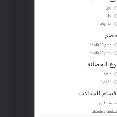
بنين
بنات
مشتركة
صم
خصم 10 بالمائة
خصم 20 بالمائة
وع الحضانة
خاصة
حكومية
قسام المقالات
نظمة التعليم
خلاقيات وسلوكيات