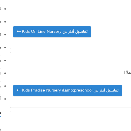
ت
م
تفاصيل أكثر عن Kids On Line Nursery
ت
ج
م
صة
|
ا
م
تفاصيل أكثر عن Kids Pradise Nursery &amp;preschool
أ
خ
ن