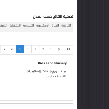
تصفية النتائج حسب المدن
القاهرة
الجيزة
الإسكندرية
القليوبية
الدقهلية
الشرقي
7
6
5
4
3
2
1
Kids Land Nursery
منتسوري
|
لغات
|
إسلامية
|
-
حلوان
القاهرة