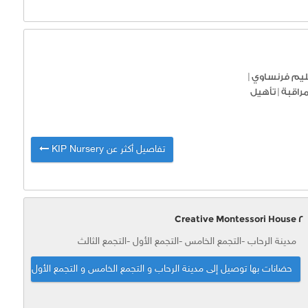
يم فرنساوي
|
راقبة
|
تأهيل
تفاصيل أكثر عن KIP Nursery
2 Creative Montessori House
مدينة الرحاب -التجمع الخامس -التجمع الأول -التجمع الثالث
حضانات بها توصيل إلى مدينة الرحاب و التجمع الخامس و التجمع الأول و التجمع