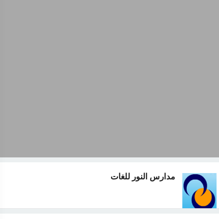
مدارس النور للغات