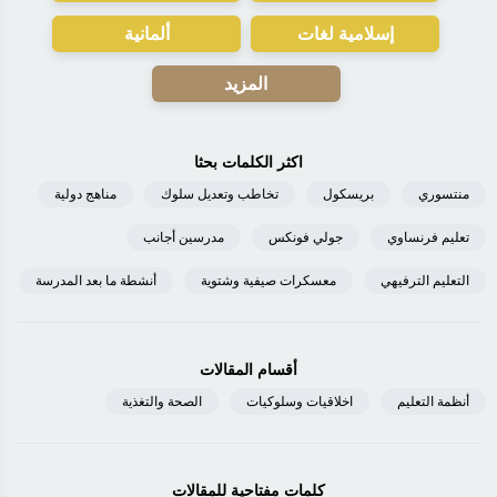
إسلامية لغات
ألمانية
المزيد
اكثر الكلمات بحثا
منتسوري
بريسكول
تخاطب وتعديل سلوك
مناهج دولية
تعليم فرنساوي
جولي فونكس
مدرسين أجانب
التعليم الترفيهي
معسكرات صيفية وشتوية
أنشطة ما بعد المدرسة
أقسام المقالات
أنظمة التعليم
اخلاقيات وسلوكيات
الصحة والتغذية
كلمات مفتاحية للمقالات