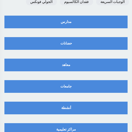
الوجبات السريعة
فقدان الكالسيوم
الجولي فونكس
مدارس
حضانات
معاهد
جامعات
أنشطة
مراكز تعليمية