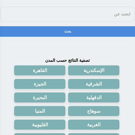
تصفية النتائج حسب المدن
الإسكندرية
القاهرة
الشرقية
الجيزة
الدقهلية
البحيرة
سوهاج
المنيا
الغربية
القليوبية