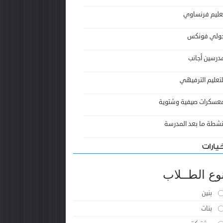
عليم فرنساوي
ولي فونكس
درسين أجانب
لتعليم الترفيهي
عسكرات صيفية وشتوية
نشطة ما بعد المدرسة
يارات
وع الطــلاب
بنين
بنات