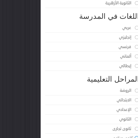
الثانوية الأزهرية
للغات في المدرسة
عربي
إنجليزي
فرنسي
ألماني
إيطالي
لمراحل التعليمية
الروضة
الابتدائي
الإعدادي
الثانوي
ثانوى تجارى