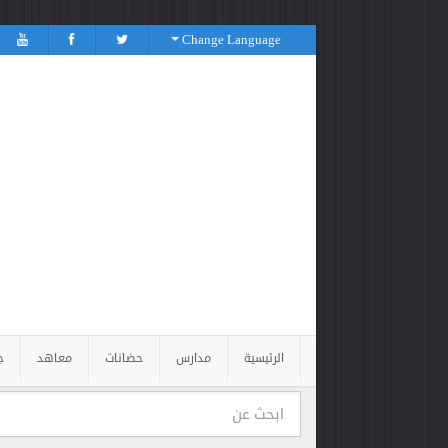
Change Language
الرئيسية
مدارس
حضانات
معاهد
ج