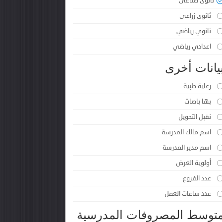
ثانوى صناعى
ثانوى زراعى
ثانوي رياضي
اعدادي رياضي
يانات أخرى
رعاية طبية
بها باصات
نقبل التحويل
اسم مالك المدرسة
اسم مدير المدرسة
أولوية العرض
عدد الفروع
عدد ساعات العمل
توسط المصروفات المدرسية