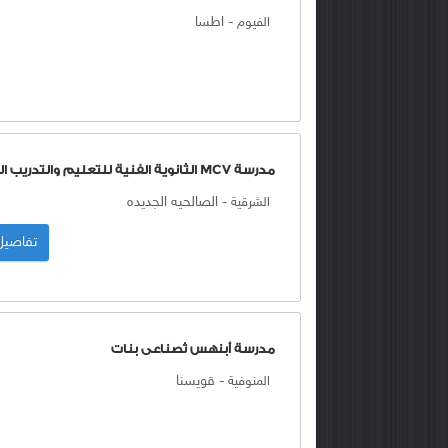
-
اطسا
الفيوم
مدرسة MCV الثانوية الفنية للتعليم والتدريب الفني المزدوج
-
الصالحيه الجديده
الشرقية
تفاصيل أكثر عن مدرسة 
مدرسة أبنهس ثصناعى بنات
-
قويسنا
المنوفية