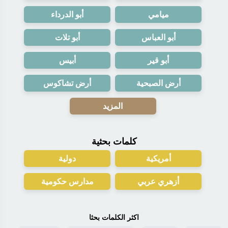
ميامي
أبو الدرداء
أبو العباس
أبو تلات
أبو قير
أبيس
أرض الصبحية
أرض تشاكوس
المزيد
كلمات بحثية
أمريكية
دولية
أزهري عربي
مدارس حكومية
اكثر الكلمات بحثا