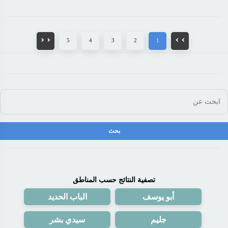
5
4
3
2
1
تصفية النتائج حسب المناطق
أبو يوسف
الباب الحديد
جليم
سيدي بشر