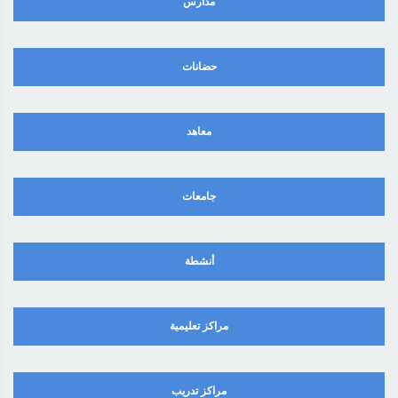
مدارس
حضانات
معاهد
جامعات
أنشطة
مراكز تعليمية
مراكز تدريب