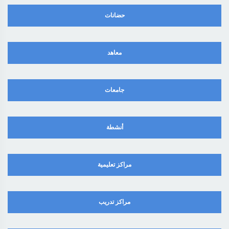
حضانات
معاهد
جامعات
أنشطة
مراكز تعليمية
مراكز تدريب