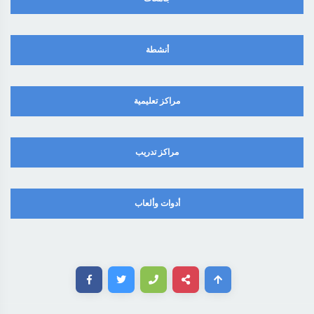
أنشطة
مراكز تعليمية
مراكز تدريب
أدوات وألعاب