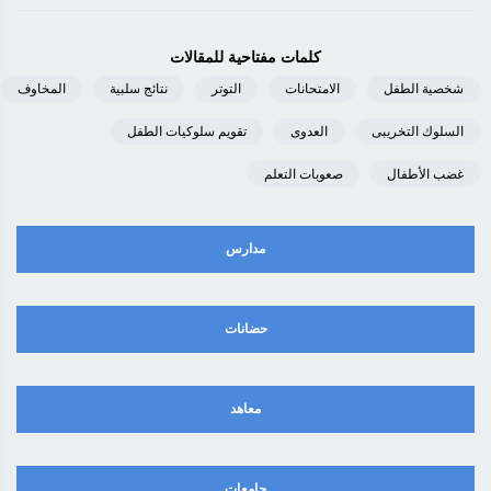
كلمات مفتاحية للمقالات
شخصية الطفل
الامتحانات
التوتر
نتائج سلبية
المخاوف
السلوك التخريبى
العدوى
تقويم سلوكيات الطفل
غضب الأطفال
صعوبات التعلم
مدارس
حضانات
معاهد
جامعات