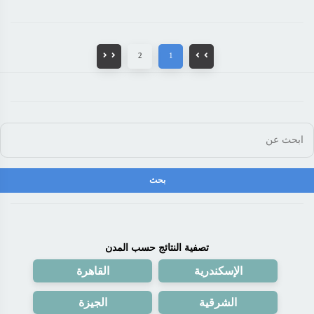
2
1
تصفية النتائج حسب المدن
الإسكندرية
القاهرة
الشرقية
الجيزة