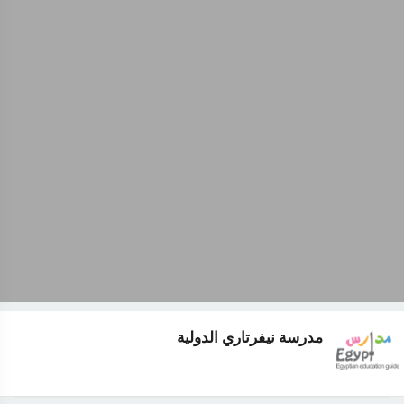
مدرسة نيفرتاري الدولية