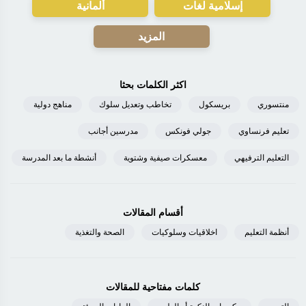
إسلامية لغات
ألمانية
المزيد
اكثر الكلمات بحثا
منتسوري
بريسكول
تخاطب وتعديل سلوك
مناهج دولية
تعليم فرنساوي
جولي فونكس
مدرسين أجانب
التعليم الترفيهي
معسكرات صيفية وشتوية
أنشطة ما بعد المدرسة
أقسام المقالات
أنظمة التعليم
اخلاقيات وسلوكيات
الصحة والتغذية
كلمات مفتاحية للمقالات