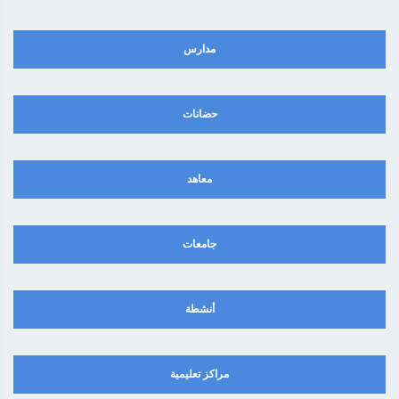
مدارس
حضانات
معاهد
جامعات
أنشطة
مراكز تعليمية