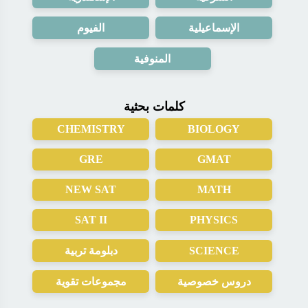
الإسماعيلية
الفيوم
المنوفية
كلمات بحثية
CHEMISTRY
BIOLOGY
GRE
GMAT
NEW SAT
MATH
SAT II
PHYSICS
دبلومة تربية
SCIENCE
دروس خصوصية
مجموعات تقوية