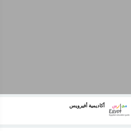
أكاديمية أفيرويس