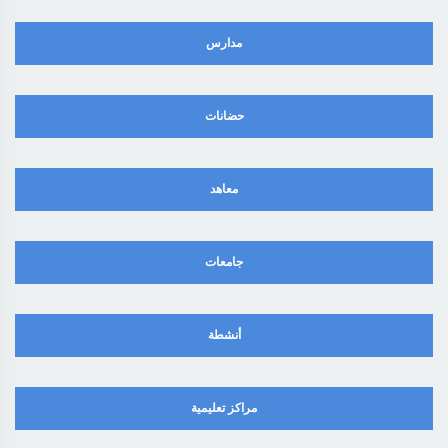
مدارس
حضانات
معاهد
جامعات
أنشطة
مراكز تعليمية