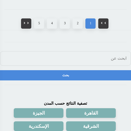
5
4
3
2
1
تصفية النتائج حسب المدن
القاهرة
الجيزة
الشرقية
الإسكندرية