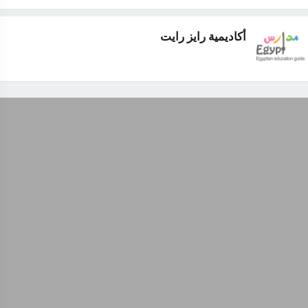
أكاديمية رايز رايت