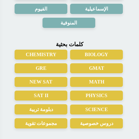
الإسماعيلية
الفيوم
المنوفية
كلمات بحثية
CHEMISTRY
BIOLOGY
GRE
GMAT
NEW SAT
MATH
SAT II
PHYSICS
SCIENCE
دبلومة تربية
دروس خصوصية
مجموعات تقوية