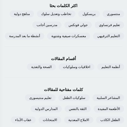
اكثر الكلمات بحثا
منتسوري
بريسكول
تخاطب وتعديل سلوك
مناهج دولية
تعليم فرنساوي
جولي فونكس
مدرسين أجانب
التعليم الترفيهي
معسكرات صيفية وشتوية
أنشطة ما بعد المدرسة
أقسام المقالات
أنظمة التعليم
اخلاقيات وسلوكيات
الصحة والتغذية
كلمات مفتاحية للمقالات
المشاعر السلبية
سلوكيات الطفل
تعليم منتيسورى
الأطعمة المفيدة
الثقة بالنفس
المدارس الدولية
الطفل الكاذب
الاملاح المعدنية
الامتحانات
عقاب الأبناء