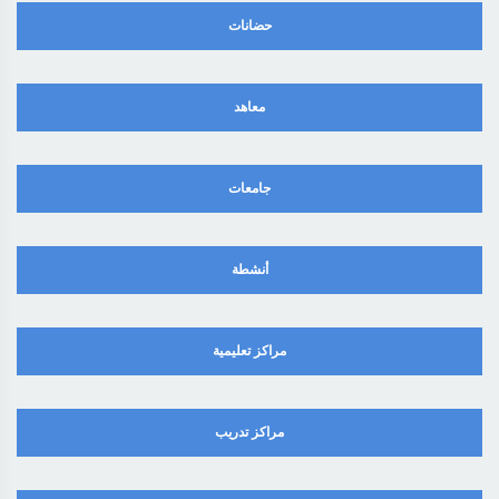
حضانات
معاهد
جامعات
أنشطة
مراكز تعليمية
مراكز تدريب