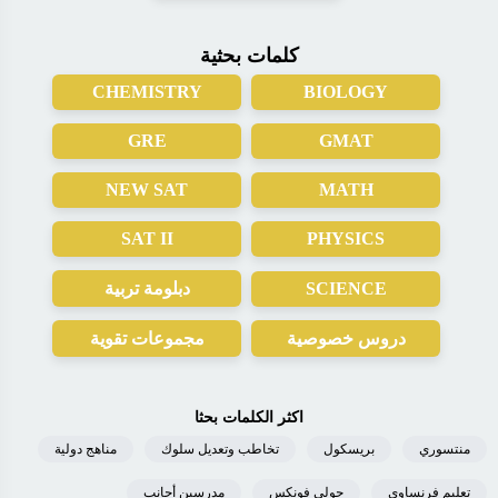
كلمات بحثية
CHEMISTRY
BIOLOGY
GRE
GMAT
NEW SAT
MATH
SAT II
PHYSICS
دبلومة تربية
SCIENCE
دروس خصوصية
مجموعات تقوية
اكثر الكلمات بحثا
منتسوري
بريسكول
تخاطب وتعديل سلوك
مناهج دولية
تعليم فرنساوي
جولي فونكس
مدرسين أجانب