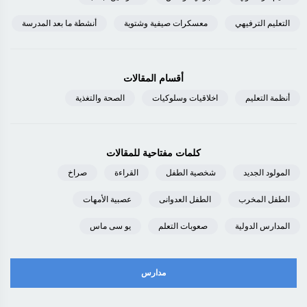
التعليم الترفيهي
معسكرات صيفية وشتوية
أنشطة ما بعد المدرسة
أقسام المقالات
أنظمة التعليم
اخلاقيات وسلوكيات
الصحة والتغذية
كلمات مفتاحية للمقالات
المولود الجديد
شخصية الطفل
القراءة
صراخ
الطفل المخرب
الطفل العدوانى
عصبية الأمهات
المدارس الدولية
صعوبات التعلم
يو سى ماس
مدارس