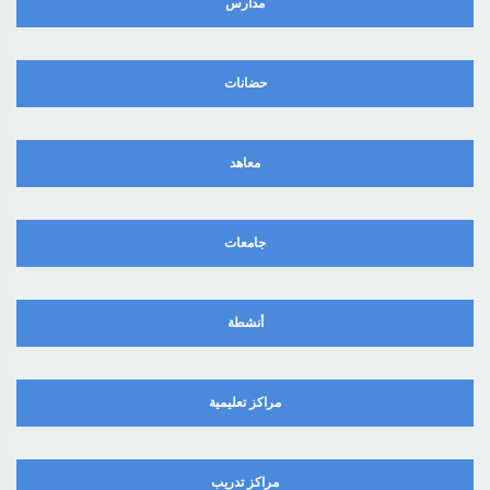
مدارس
حضانات
معاهد
جامعات
أنشطة
مراكز تعليمية
مراكز تدريب