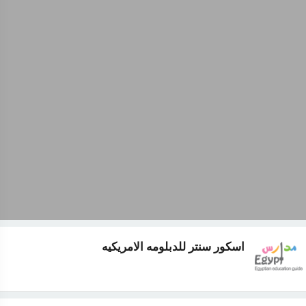
اسكور سنتر للدبلومه الامريكيه