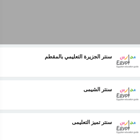
سنتر الجزيرة التعليمي بالمقطم
سنتر الشيمى
سنتر تميز التعليمى