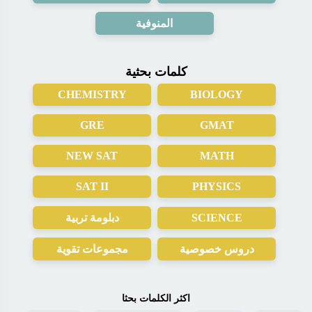
المنوفية
كلمات بحثية
CHEMISTRY
BIOLOGY
GRE
GMAT
NEW SAT
MATH
SAT II
PHYSICS
دبلومة تربية
SCIENCE
دروس خصوصية
مجموعات تقوية
اكثر الكلمات بحثا