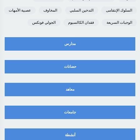
السلوك الإنتقامى
التدخين السلبي
المخاوف
عصبية الأمهات
الوجبات السريعة
فقدان الكالسيوم
الجولي فونكس
مدارس
حضانات
معاهد
جامعات
أنشطة