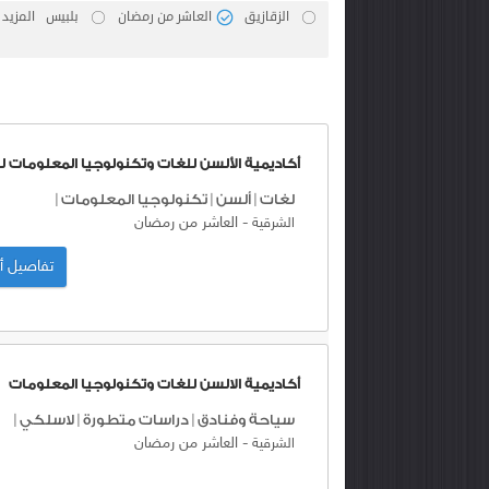
الزقازيق
العاشر من رمضان
بلبيس
المزيد
أكاديمية الألسن للغات وتكنولوجيا المعلومات ل
لغات
|
ألسن
|
تكنولوجيا المعلومات
|
-
العاشر من رمضان
الشرقية
تفاصيل أك
أكاديمية الالسن للغات وتكنولوجيا المعلومات
سياحة وفنادق
|
دراسات متطورة
|
لاسلكي
|
-
العاشر من رمضان
الشرقية