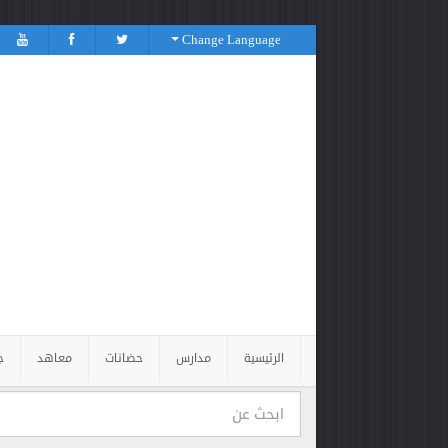
Change Language
الرئيسية
مدارس
حضانات
معاهد
ج