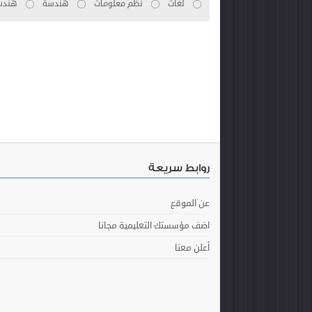
لغات
نظم معلومات
هندسة
هندسة
روابط سريعة
عن الموقع
اضف مؤسستك التعليمية مجانا
أعلن معنا