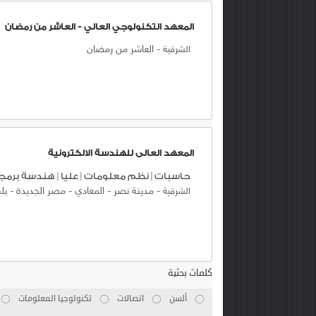
المعهد التكنولوجي العالي - العاشر من رمضان
-
العاشر من رمضان
الشرقية
المعهد العالى للهندسة الالكترونية
حاسبات
|
نظم معلومات
|
عليا
|
هندسة برمج
-
مدينة نصر
-
المعادي
-
مصر الجديدة
-
بل
الشرقية
كلمات بحثية
ألسن
اتصالات
تكنولوجيا المعلومات