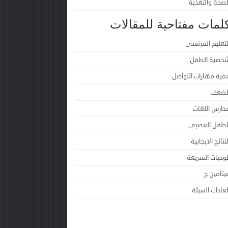
لصحة والتغذية
لمات مفتاحية للمقالات
لتعليم الفرنسى
خصية الطفل
نمية مهارات التواصل
لضعف
دارس اللغات
لطفل العصبى
لنتائج الايجابية
لوجبات السريعة
يتامين ج
لعادات السيئة