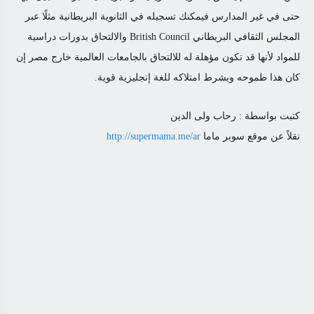
حتى في غير المدارس فيمكنك تسجيله في الثانوية البريطانية مثلًا عبر
المجلس الثقافي البريطاني British Council والالتحاق بدورات دراسية
للمواد لأنها قد تكون مؤهلة له للالتحاق بالجامعات العالمية خارج مصر إن
كان هذا طموحه وبشرط امتلاكه للغة إنجليزية قوية.
كتبت بواسطة :
رحاب ولى الدين
نقلاً عن موقع سوبر ماما
http://supermama.me/ar