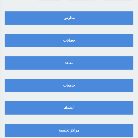
مدارس
حضانات
معاهد
جامعات
أنشطة
مراكز تعليمية