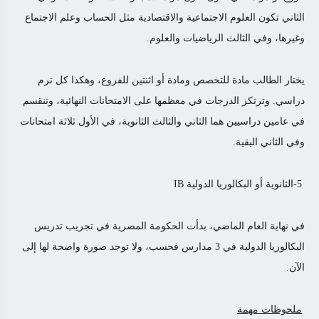
الثاني تكون العلوم الاجتماعية والاقتصادية مثل الحساب وعلم الاجتماع
وغيرها، وفي الثالث الرياضيات والعلوم.
يختار الطالب مادة للتخصص ومادة أو اثنتين للفروع، وهكذا كل ترم
دراسي. وترتكز الدرجات في معظمها على الامتحانات النهائية، وتنقسم
في عامين دراسيين هما الثاني والثالث الثانوية، في الأول ثلاثة امتحانات
وفي الثاني البقية.
5-الثانوية أو البكالوريا الدولية IB
في نهاية العام الماضي، بدأت الحكومة المصرية في تجريب تدريس
البكالوريا الدولية في 3 مدارس فحسب، ولا توجد صورة واضحة لها إلى
الآن.
ملحوظات مهمة