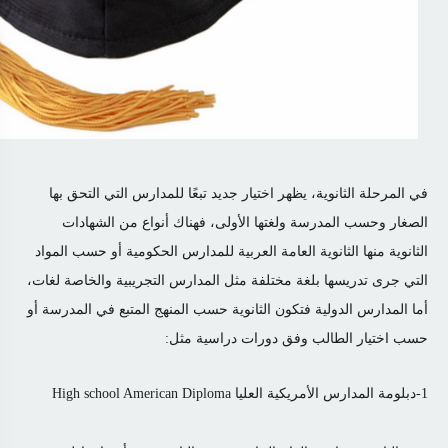
في المرحلة الثانوية، يظهر اختيار جديد تبعًا للمدارس التي التحق بها
الصغار وحسب المدرسة ولغتها الأولى، فهناك أنواع من الشهادات
الثانوية منها الثانوية العامة العربية للمدارس الحكومية أو حسب المواد
التي جرى تدريسها بلغة مختلفة مثل المدارس التجريبية والخاصة لغات،
أما المدارس الدولية فتكون الثانوية حسب المنهج المتبع في المدرسة أو
حسب اختيار الطالب وفق دورات دراسية مثل:
1-دبلومة المدارس الأمريكية العليا High school American Diploma