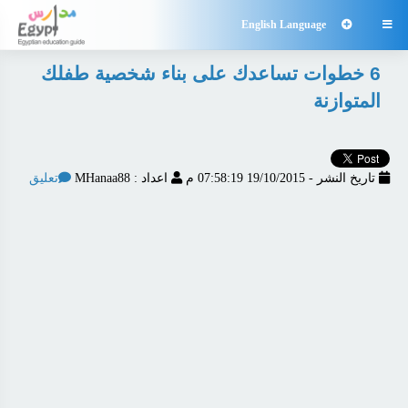
English Language

6 خطوات تساعدك على بناء شخصية طفلك
المتوازنة
تاريخ النشر - 19/10/2015 07:58:19 م
اعداد : MHanaa88
تعليق