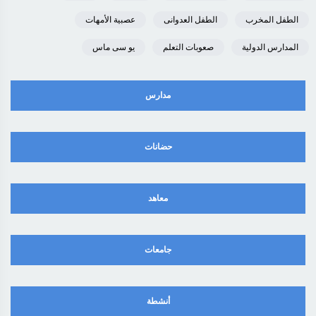
الطفل المخرب
الطفل العدوانى
عصبية الأمهات
المدارس الدولية
صعوبات التعلم
يو سى ماس
مدارس
حضانات
معاهد
جامعات
أنشطة