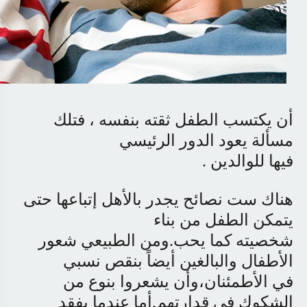
أن يكتسب الطفل ثقته بنفسه ، فتلك
مسألة يعود الدور الرئيسي
فيها للوالدين
.
هناك
ست نصائح
يجدر بالأهل إتباعها حتى
يتمكن الطفل من بناء
شخصيته كما يحب.ومن الطبيعي شعور
الأطفال والبالغين أيضاً بنقص نسبي
في الأطمئنان،وأن يشعروا بنوع من
الشكوك في قدارتهم.أما عندما يفقد