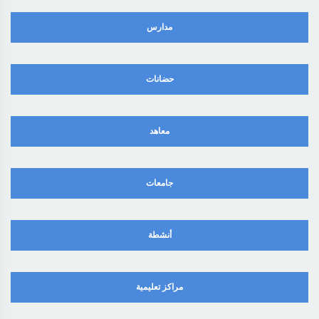
مدارس
حضانات
معاهد
جامعات
أنشطة
مراكز تعليمية