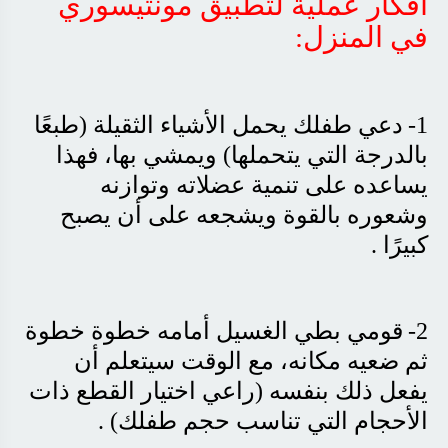
أفكار عملية لتطبيق مونتيسوري
في المنزل
:
1-
دعي طفلك يحمل الأشياء الثقيلة (طبعًا
بالدرجة التي يتحملها) ويمشي بها، فهذا
يساعده على تنمية عضلاته وتوازنه
وشعوره بالقوة ويشجعه على أن يصبح
كبيرًا
.
2-
قومي بطي الغسيل أمامه خطوة خطوة
ثم ضعيه مكانه، مع الوقت سيتعلم أن
يفعل ذلك بنفسه (راعي اختيار القطع ذات
الأحجام التي تناسب حجم طفلك)
.