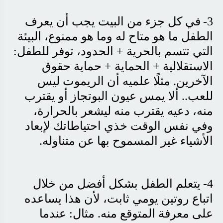
3-
في كل جزء من البيت يجب أن يعرف
الطفل ما هو متاح له وما هو ممنوع، البيئة
التي تتسم بالحرية + الحدود، توفر للطفل:
الاستقلالية + الحماية + حماية حقوق
الآخرين. مثلًا علميه أن الريموت ليس
للعب.. ألا يمس عيون البوتجاز أو يقترب
منه، دعيه يقترب منه ليشعر بالحرارة،
وفي نفس الوقت خذي احتياطاتك لإبعاد
الأشياء غير المسموح بها عن متناوله
.
4-
يتعلم الطفل بشكل أفضل من خلال
اتباع روتين يومي ثابت، لأن هذا يساعده
على معرفة المتوقع منه. مثال: عندما