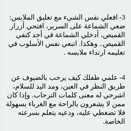
3-
افعلي نفس الشيء مع تعليق الملابس:
ضعي الشماعة على السرير، افتحي أزرار
القميص، أدخلي الشماعة في أحد كتفي
القميص.. وهكذا. اتبعي نفس الأسلوب في
تعليمه ارتداء ملابسه
.
4-
علمي طفلك كيف يرحب بالضيوف عن
طريق النظر في العين، ومد اليد للسلام،
اشرحي له معنى كلمات الترحاب. وإذا كان
ممن لا يشعرون بالراحة مع الغرباء بسهولة
فلا تضغطي عليه، ودعيه يتعلم بسرعته
الخاصة
.