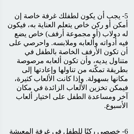
5-
يجب أن يكون لطفلك غرفة خاصة إن
أمكن أو ركن خاص يتعلم العناية به، فيكون
له دولاب (أو مجموعة أرفف) خاص يضع
فيه أدواته وألعابه وملابسه. واحرصي على
أن تكون الأرفف الخاصة بالطفل في
متناول يديه، وأن تكون ألعابه مرصوصة
بطريقة تمكّنه من تناولها وإعادتها إلى
مكانها بسهولة. وإذا كانت الألعاب كثيرة،
فيمكن تخزين الألعاب الزائدة في مكان
آخر ومساعدة الطفل على اختيار ألعاب
الأسبوع
.
6- خصصي ركنًا للطفل في غرفة المعيشة