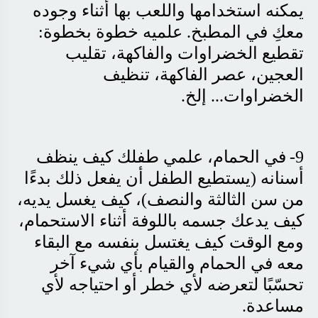
يمكنه استخدامها واللعب بها أثناء وجوده
معكِ في المطبخ. علميه خطوة بخطوة:
تقطيع الخضراوات والفاكهة، تقليب
العجين، عصر الفاكهة، تنظيف
الخضراوات... إلخ
.
9-
في الحمام، علمي طفلك كيف ينظف
أسنانه (يستطيع الطفل أن يفعل ذلك بدءًا
من سن الثالثة والنصف)، كيف يغسل يديه،
كيف يدعك جسمه باللوفة أثناء الاستحمام،
ومع الوقت كيف يغتسل بنفسه مع البقاء
معه في الحمام والقيام بأي شيء آخر
تحسّبًا لتعرضه لأي خطر أو احتياجه لأي
مساعدة
.