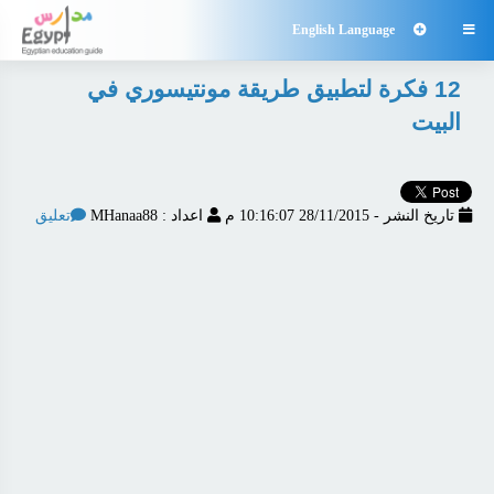
English Language

12 فكرة لتطبيق طريقة مونتيسوري في
البيت
تاريخ النشر - 28/11/2015 10:16:07 م
اعداد : MHanaa88
تعليق