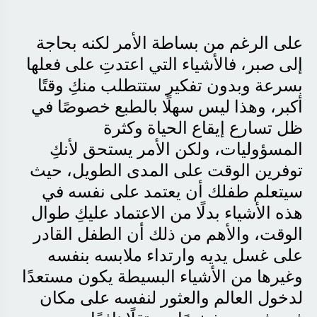
على الرغم من بساطة الأمر لكنه بحاجة
إلى صبر، فالأشياء التي اعتدتِ على فعلها
بسرعة وبدون تفكير ستتطلب منكِ وقتًا
أكبر، وهذا ليس سهلًا بالطبع خصوصًا في
ظل تسارع إيقاع الحياة وكثرة
المسؤوليات، ولكن الأمر يستحق لأنكِ
توفرين الوقت على المدى الطويل، حيث
سيتعلم طفلك أن يعتمد على نفسه في
هذه الأشياء بدلًا من الاعتماد عليكِ طوال
الوقت، والأهم من ذلك أن الطفل القادر
على غسل يديه وارتداء ملابسه بنفسه
وغيرها من الأشياء البسيطة يكون مستعدًا
لدخول العالم والعثور لنفسه على مكان