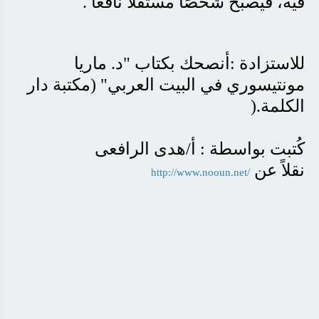
فيه، فيصبح شخصًا مستقلًا نافعًا
.
للاستزادة
:
أنصحك بكتاب "د. ماريا
مونتيسوري في البيت العربي" (مكتبة دار
الكلمة
).
كُتبت بواسطة : أ/هدى الرافعى
نقلاً عن
http://www.nooun.net/