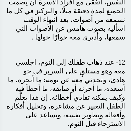
النفس، اتفقي مع أفراد الأسرة أن يصمت
الجميع لمدة دقيقة مثلًا، والتركيز في كل ما
نسمعه من أصوات، بعد انتهاء الوقت
اسأليه بصوت هامس عن الأصوات التي
سمعها، وأديري معه حوارًا حولها
.
12-
عند ذهاب طفلك إلى النوم، اجلسي
معه وهو مستلقٍ على السرير في جو
هادئ، وتحدثي معه عن يومه: ما أنجزه، ما
أسعده، ما أحزنه أو ضايقه، ما أخطأ فيه
وكيف يمكنه تفادي أخطائه. إن هذا يعلّم
الطفل التعبير عن مشاعره، وتحليل أفكاره
وأفعاله وتطوير نفسه، ويساعد على
الاسترخاء قبل النوم
.