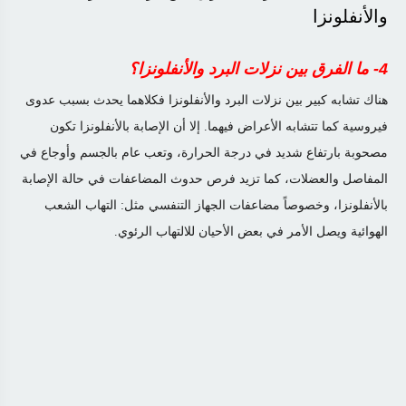
والأنفلونزا
4- ما الفرق بين نزلات البرد والأنفلونزا؟
هناك تشابه كبير بين نزلات البرد والأنفلونزا فكلاهما يحدث بسبب عدوى
فيروسية كما تتشابه الأعراض فيهما. إلا أن الإصابة بالأنفلونزا تكون
مصحوبة بارتفاع شديد في درجة الحرارة، وتعب عام بالجسم وأوجاع في
المفاصل والعضلات، كما تزيد فرص حدوث المضاعفات في حالة الإصابة
بالأنفلونزا، وخصوصاً مضاعفات الجهاز التنفسي مثل: التهاب الشعب
الهوائية ويصل الأمر في بعض الأحيان للالتهاب الرئوي
.