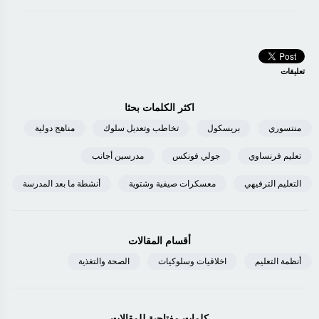
تعليقات
اكثر الكلمات بحثا
منتسوري
بريسكول
تخاطب وتعديل سلوك
مناهج دولية
تعليم فرنساوي
جولي فونكس
مدرسين أجانب
التعليم الترفيهي
معسكرات صيفية وشتوية
أنشطة ما بعد المدرسة
أقسام المقالات
أنظمة التعليم
اخلاقيات وسلوكيات
الصحة والتغذية
كلمات مفتاحية للمقالات