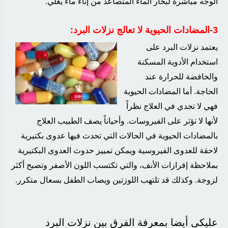
الوجه مباشرةً لبخار الماء المتصاعد من إناء ماء يغلي
.
3-المضادات الحيوية لا تعالج نزلات البرد
:
يعتمد نزلات البرد على
استخدام الأدوية المسكنة
والخافضة للحرارة عند
الحاجة. أما المضادات الحيوية
فهي لا تجدي في العلاج نظراً
لأنها لا تؤثر على الفيروسات. وأحياناً يصف الطبيب العلاج
بالمضادات الحيوية في الحالات التي تحدث فيها عدوى بكتيرية
لاحقة للعدوى الفيروسية ويمكن تمييز حدوث العدوى البكتيرية
بملاحظة إفرازات الأنف، والتي تكتسب اللون الأصفر وتصبح أكثر
لزوجة. وكذلك قد تلتهب اللوزتين ويصاب الطفل بسعال متكرر
.
عليكى أيضا بمعرفة الفرق بين نزلات البرد