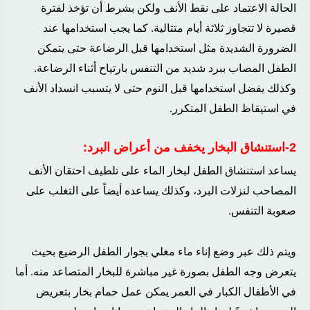
الحالة الاعتماد على نقط الأنف ولكن بشرط أن تؤخذ لفترة
قصيرة لا تتجاوز ثلاثة أيام متتالية. كما يجب استخدامها عند
الضرورة الشديدة مثل استخدامها قبل الرضاعة حتى يتمكن
الطفل المصاب ببرد شديد من التنفس بارتياح أثناء الرضاعة.
وكذلك يفضل استخدامها قبل النوم حتى لا يتسبب انسداد الأنف
في استيقاظ الطفل المتكرر
.
2-استنشاق البخار يخفف من أعراض البرد
:
يساعد استنشاق الطفل لبخار الماء على تلطيف احتقان الأنف
المصاحب لنزلات البرد، وكذلك يساعده أيضاً على التغلب على
صعوبة التنفس
.
ويتم ذلك عبر وضع إناء ماء مغلي بجوار الطفل الرضيع بحيث
يتعرض وجه الطفل بصورة غير مباشرة للبخار المتصاعد منه. أما
في الأطفال الكبار في العمر يمكن عمل حمام بخار بتعريض