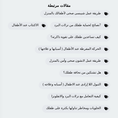
مقالات مرتبطة
طريقة عمل شيبسى صحى لأطفالك بالمنزل
7نصائح لحماية طفلك من نزلات البرد
الاكتئاب عند الأطفال
كيف تساعدين طفلك على تقوية ذاكرته؟
الحركة المفرطة عند الأطفال ( أسبابها و علاجها )
طريقة عمل لانشون صحى وآمن بالمنزل
هل تشتكين من نحافة طفلك؟
التبول اللا إرادى عند الاطفال ( أسبابه وعلاجه )
كيفية التعامل مع نزلات البرد والانفلونزا
الحلويات ومخاطر تناولها بكثرة على طفلك