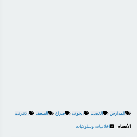
المدارس
الغضب
الخوف
صراخ
الضعف
الانترنت
الأقسام
اخلاقيات وسلوكيات