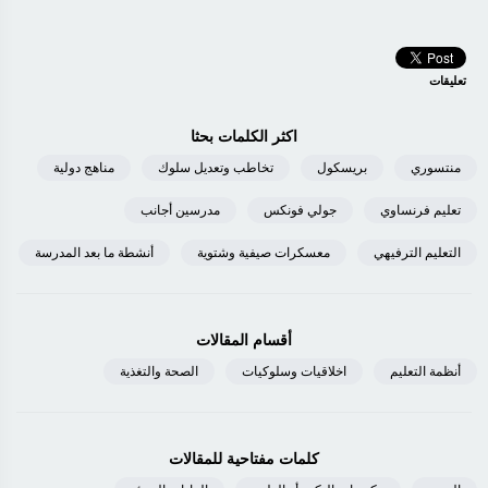
تعليقات
اكثر الكلمات بحثا
منتسوري
بريسكول
تخاطب وتعديل سلوك
مناهج دولية
تعليم فرنساوي
جولي فونكس
مدرسين أجانب
التعليم الترفيهي
معسكرات صيفية وشتوية
أنشطة ما بعد المدرسة
أقسام المقالات
أنظمة التعليم
اخلاقيات وسلوكيات
الصحة والتغذية
كلمات مفتاحية للمقالات