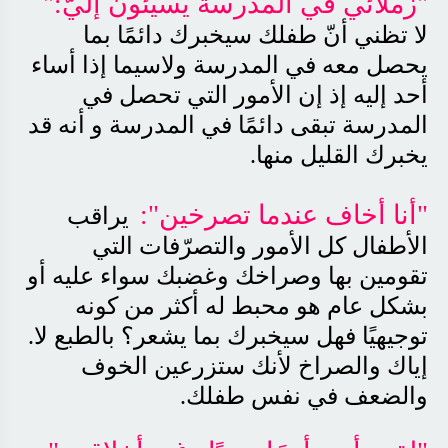
"
زملائي في المدرسة يسيئون إليّ
":
لا تظني أنّ طفلك سيخبرك دائمًا بما
يحصل معه في المدرسة ولاسيما إذا أساء
أحد إليه إذ إن الأمور التي تحصل في
المدرسة تبقى دائمًا في المدرسة و أنه قد
يخبرك القليل منها
.
"
أنا أخاف عندما تصرخين
"
:
يراقب
الأطفال كل الأمور والتصرّفات التي
تقومين بها وصراخك وغضبك سواء عليه أو
بشكل عام هو محبط له أكثر من كونه
توجيهيًا فهل سيخبرك بما يشعر؟ بالطبع لا.
إياك والصراخ لأنك ستزرعين الخوف
والضعف في نفس طفلك
.