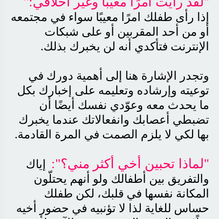
"
لقد رأيت أمرًا معيبًا وغير أخلاقي
":
إذا رأى طفلك امرًا معيبًا سواء في مجتمعه
أو من أحد المقربين أو على شبكات
الإنترنت فتأكدي أنه لن يخبرك بذلك
.
وتجدر الإشارة هنا إلى أهمية دورك في
توعيته وإرشاده وتعليمه على إخبارك بكل
ما يحدث معه وعوّدي نفسك أيضًا أن
تضبطي أعصابك وانفعالاتك عندما يخبرك
بها لكي لا يلزم الصمت في المرة القادمة
.
"
لماذا تحبين أخي أكثر مني؟
"
:
إياك
والتفريق بين أطفالك ولو أنهم يحتلّون
المكانة نفسها في قلبك، لكن طفلك
حساس للغاية لذا لا تؤنبيه في حضور أخيه