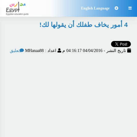
English Language

4 أمور يخاف طفلك أن يقولها لك!
تاريخ النشر - 04/04/2016 04:16:17 م
اعداد : MHanaa88
تعليق