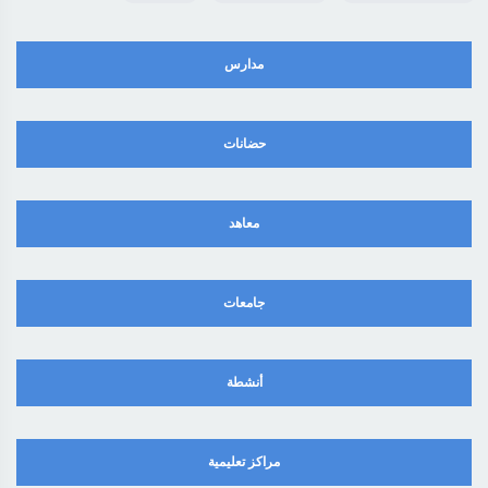
مدارس
حضانات
معاهد
جامعات
أنشطة
مراكز تعليمية