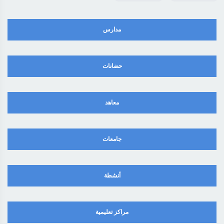
مدارس
حضانات
معاهد
جامعات
أنشطة
مراكز تعليمية