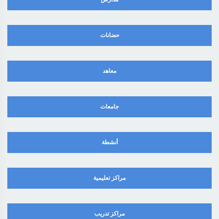
حضانات
معاهد
جامعات
أنشطة
مراكز تعليمية
مراكز تدريب