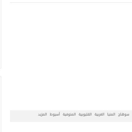
سوهاج
المنيا
الغربية
القليوبية
المنوفية
أسيوط
المزيد