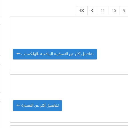
11
10
9
تفاصيل أكثر عن العسكريه الرياضيه بالهايكستب
تفاصيل أكثر عن العصارة