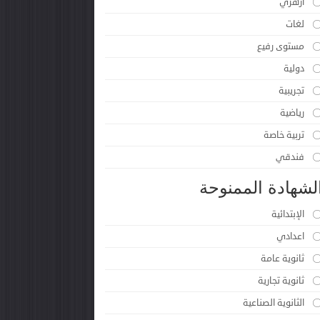
أزهري
لغات
مستوى رفيع
دولية
تجريبية
رياضية
تربية خاصة
فندقي
لشهادة الممنوحة
الإبتدائية
اعدادي
ثانوية عامة
ثانوية تجارية
الثانوية الصناعية