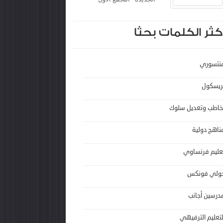
كثر الكلمات بحثا
نتسوري
ريسكول
خاطب وتعديل سلوك
ناهج دولية
عليم فرنساوي
ولي فونكس
درسين أجانب
لتعليم الترفيهي