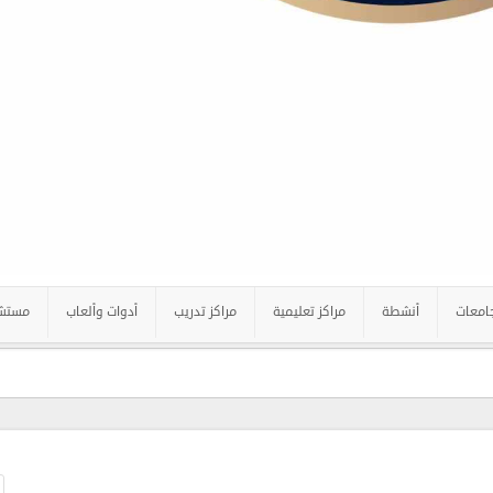
امعات
أنشطة
مراكز تعليمية
مراكز تدريب
أدوات وألعاب
مستش