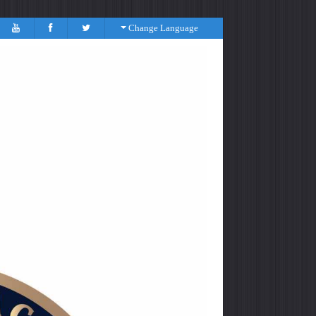
Change Language