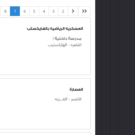
8
7
6
5
4
3
2
العسكريه الرياضيه بالهايكستب
مدرسة داخلية
|
-
الهايكستيب
القاهرة
العصارة
-
القـــــرنه
الأقصر