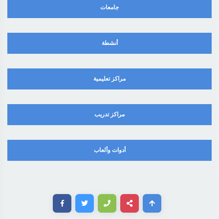
جامعات
أنشطة
مراكز تعليمية
مراكز تدريب
أدوات وألعاب