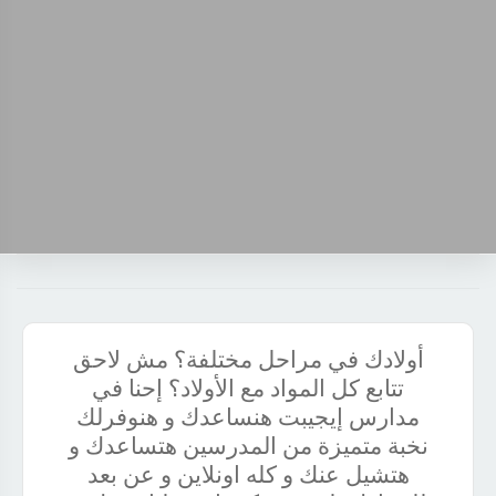
أولادك في مراحل مختلفة؟ مش لاحق
تتابع كل المواد مع الأولاد؟ إحنا في
مدارس إيجيبت هنساعدك و هنوفرلك
نخبة متميزة من المدرسين هتساعدك و
هتشيل عنك و كله اونلاين و عن بعد