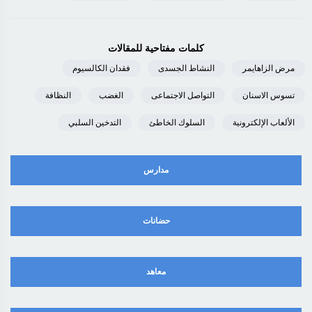
كلمات مفتاحية للمقالات
مرض الزاهايمر
النشاط الجسدى
فقدان الكالسيوم
تسوس الاسنان
التواصل الاجتماعى
الغضب
النظافة
الألعاب الإلكترونية
السلوك الخاطئ
التدخين السلبي
مدارس
حضانات
معاهد