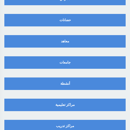
حضانات
معاهد
جامعات
أنشطة
مراكز تعليمية
مراكز تدريب