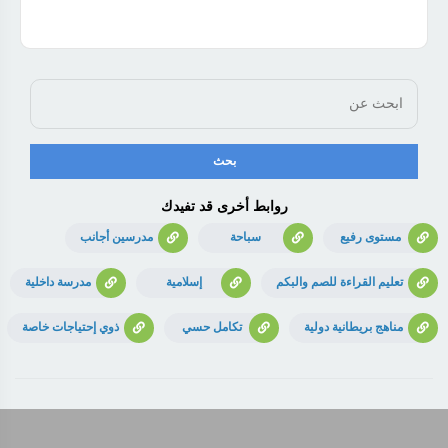
روابط أخرى قد تفيدك
مستوى رفيع
سباحة
مدرسين أجانب
تعليم القراءة للصم والبكم
إسلامية
مدرسة داخلية
مناهج بريطانية دولية
تكامل حسي
ذوي إحتياجات خاصة