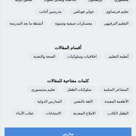
تعليم فرنساوي
جولي فونكس
مدرسين أجانب
التعليم الترفيهي
معسكرات صيفية وشتوية
أنشطة ما بعد المدرسة
أقسام المقالات
أنظمة التعليم
اخلاقيات وسلوكيات
الصحة والتغذية
كلمات مفتاحية للمقالات
المشاعر السلبية
سلوكيات الطفل
تعليم منتيسورى
الأطعمة المفيدة
الثقة بالنفس
المدارس الدولية
الطفل الكاذب
الاملاح المعدنية
الامتحانات
عقاب الأبناء
مدارس