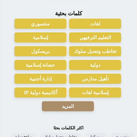
كلمات بحثية
لغات
منتسوري
التعليم الترفيهي
إسلامية
تخاطب وتعديل سلوك
بريسكول
دولية
حضانة إسلامية
تأهيل مدارس
إدارة أجنبية
إسلامية لغات
أكاديمية دولية IP
المزيد
اكثر الكلمات بحثا
منتسوري
بريسكول
تخاطب وتعديل سلوك
مناهج دولية