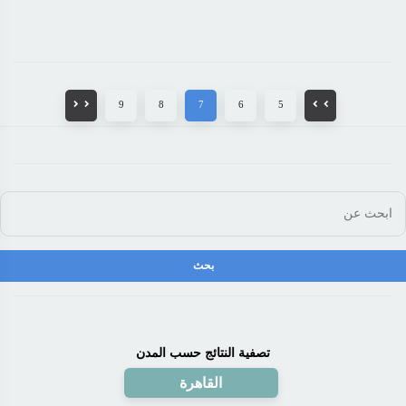
9
8
7
6
5
تصفية النتائج حسب المدن
القاهرة