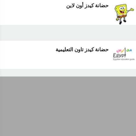
حضانة كيدز أون لاين
حضانة كيدز تاون التعليمية