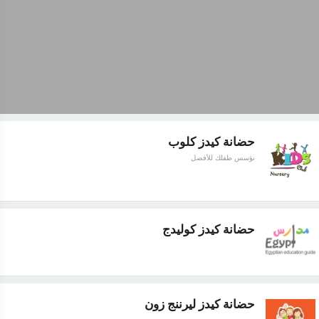
حضانة كيدز كلوب
نؤسس طفلك للأفضل
حضانة كيدز كوليدج
حضانة كيدز ليرننج زون