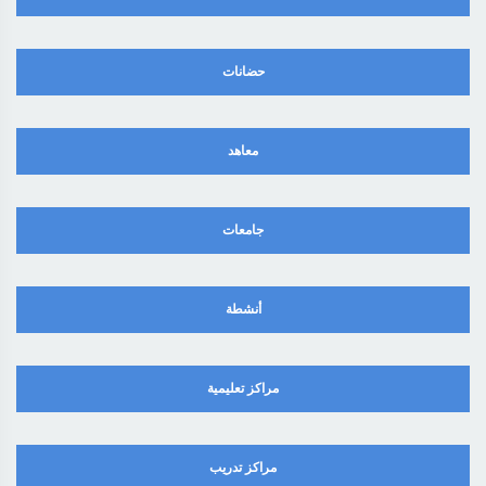
حضانات
معاهد
جامعات
أنشطة
مراكز تعليمية
مراكز تدريب