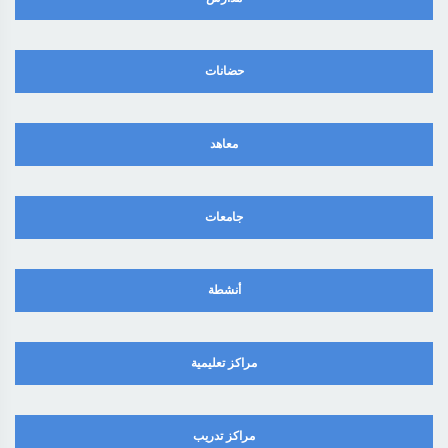
حضانات
معاهد
جامعات
أنشطة
مراكز تعليمية
مراكز تدريب