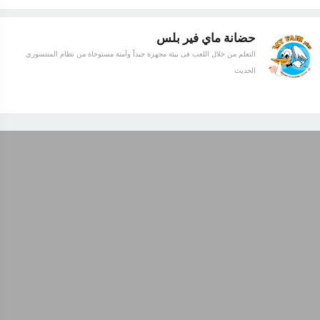
حضانة ماي فير بلس
التعلم من خلال اللعب فى بيئة مجهزة جيداً وآمنة مستوحاة من نظام المنتسوري
الحديث