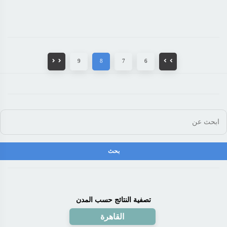
9
8
7
6
تصفية النتائج حسب المدن
القاهرة