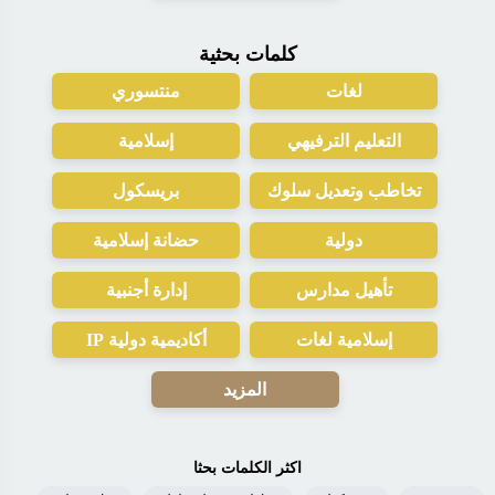
كلمات بحثية
لغات
منتسوري
التعليم الترفيهي
إسلامية
تخاطب وتعديل سلوك
بريسكول
دولية
حضانة إسلامية
تأهيل مدارس
إدارة أجنبية
إسلامية لغات
أكاديمية دولية IP
المزيد
اكثر الكلمات بحثا