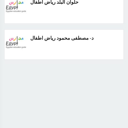
حلوان البلد رياض اطفال
د- مصطفى محمود رياض اطفال