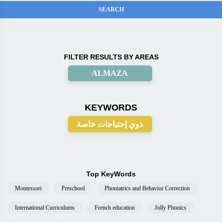
FILTER RESULTS BY AREAS
ALMAZA
KEYWORDS
ذوي إحتياجات خاصة
Top KeyWords
Montessori
Preschool
Phoniatrics and Behavior Correction
International Curriculums
French education
Jolly Phonics